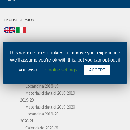
ENGLISH VERSION
This website uses cookies to improve your experience.
Scuola
We'll assume you're ok with this, but you can opt-out if
Formazione Insegnanti
you wish.
Cookie settings
ACCEPT
2018-19
Calendario 2018-19
Locandina 2018-19
Materiali didattici 2018-2019
2019-20
Materiali didattici 2019-2020
Locandina 2019-20
2020-21
Calendario 2020-21