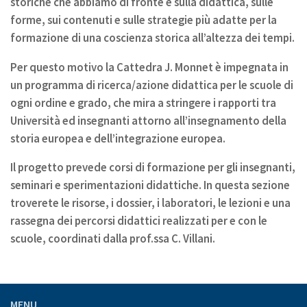
storiche che abbiamo di fronte e sulla didattica, sulle
forme, sui contenuti e sulle strategie più adatte per la
formazione di una coscienza storica all’altezza dei tempi.
Per questo motivo la Cattedra J. Monnet è impegnata in
un programma di ricerca/azione didattica per le scuole di
ogni ordine e grado, che mira a stringere i rapporti tra
Università ed insegnanti attorno all’insegnamento della
storia europea e dell’integrazione europea.
Il progetto prevede corsi di formazione per gli insegnanti,
seminari e sperimentazioni didattiche. In questa sezione
troverete le risorse, i dossier, i laboratori, le lezioni e una
rassegna dei percorsi didattici realizzati per e con le
scuole, coordinati dalla prof.ssa C. Villani.
MENU