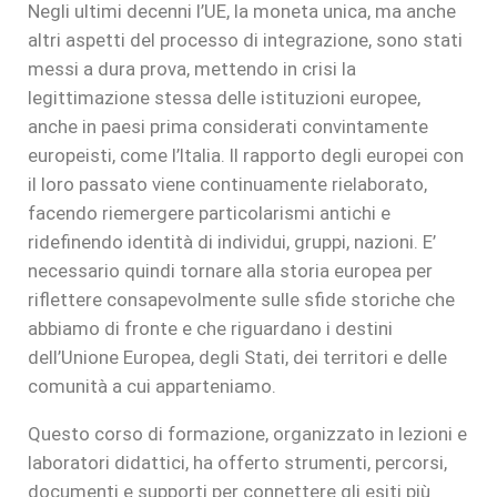
Negli ultimi decenni l’UE, la moneta unica, ma anche
altri aspetti del processo di integrazione, sono stati
messi a dura prova, mettendo in crisi la
legittimazione stessa delle istituzioni europee,
anche in paesi prima considerati convintamente
europeisti, come l’Italia. Il rapporto degli europei con
il loro passato viene continuamente rielaborato,
facendo riemergere particolarismi antichi e
ridefinendo identità di individui, gruppi, nazioni. E’
necessario quindi tornare alla storia europea per
riflettere consapevolmente sulle sfide storiche che
abbiamo di fronte e che riguardano i destini
dell’Unione Europea, degli Stati, dei territori e delle
comunità a cui apparteniamo.
Questo corso di formazione, organizzato in lezioni e
laboratori didattici, ha offerto strumenti, percorsi,
documenti e supporti per connettere gli esiti più