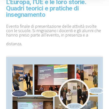
L’Europa, l’UE e le loro storie.
Quadri teorici e pratiche di
insegnamento
Evento finale di presentazione delle attività svolte
con le scuole.
Si ringraziano i docenti e gli alunni che
hanno preso parte all'evento, in presenza e a
distanza.