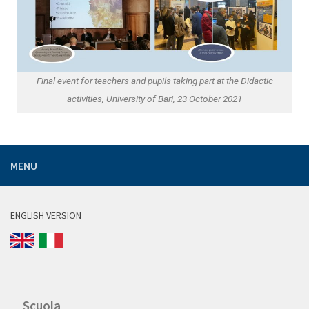
Final event for teachers and pupils taking part at the Didactic
activities, University of Bari, 23 October 2021
MENU
ENGLISH VERSION
Scuola