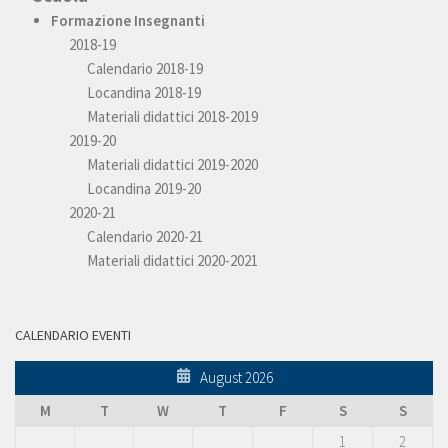
Formazione Insegnanti
2018-19
Calendario 2018-19
Locandina 2018-19
Materiali didattici 2018-2019
2019-20
Materiali didattici 2019-2020
Locandina 2019-20
2020-21
Calendario 2020-21
Materiali didattici 2020-2021
CALENDARIO EVENTI
August 2026
M
T
W
T
F
S
S
1
2