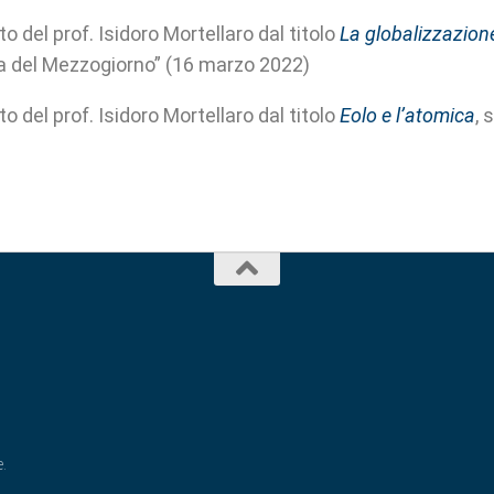
o del prof. Isidoro Mortellaro dal titolo
La globalizzazione
a del Mezzogiorno” (16 marzo 2022)
o del prof. Isidoro Mortellaro dal titolo
Eolo e l’atomica
, 
e
.