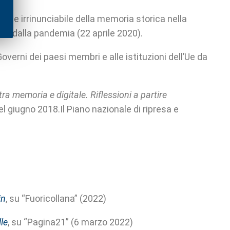
ione irrinunciabile della memoria storica nella
ndotta dalla pandemia (22 aprile 2020).
overni dei paesi membri e alle istituzioni dell’Ue da
i tra memoria e digitale. Riflessioni a partire
l giugno 2018.Il Piano nazionale di ripresa e
in
, su “Fuoricollana” (2022)
lle
, su “Pagina21” (6 marzo 2022)