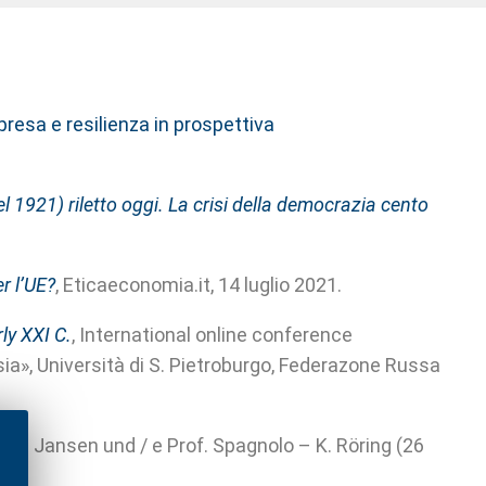
ipresa e resilienza in prospettiva
del 1921) riletto oggi. La crisi della democrazia cento
r l’UE?
, Eticaeconomia.it, 14 luglio 2021.
ly XXI C.
, I
nternational online conference
ia», Università di S. Pietroburgo, Federazone Russa
rof. Jansen und / e Prof. Spagnolo – K. Röring (26