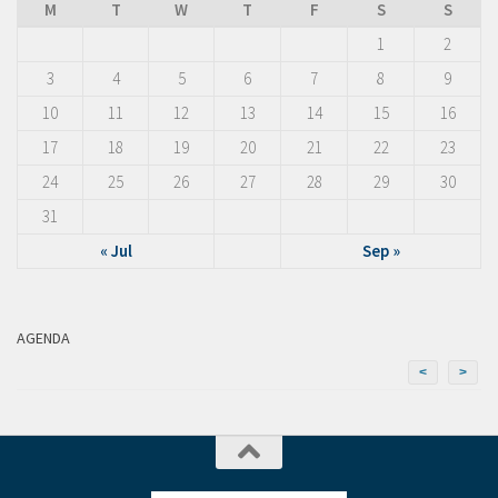
M
T
W
T
F
S
S
1
2
3
4
5
6
7
8
9
10
11
12
13
14
15
16
17
18
19
20
21
22
23
24
25
26
27
28
29
30
31
« Jul
Sep »
AGENDA
<
>