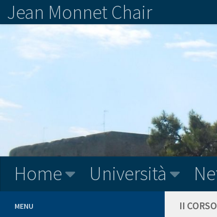
Jean Monnet Chair
Home
Università
Ne
II CORS
MENU