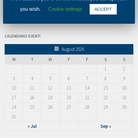
you wish.
Cookie settings
ACCEPT
CALENDARIO EVENTI
August 2026
M
T
W
T
F
S
S
1
2
3
4
5
6
7
8
9
10
11
12
13
14
15
16
17
18
19
20
21
22
23
24
25
26
27
28
29
30
31
« Jul
Sep »